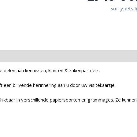
e delen aan kennissen, klanten & zakenpartners.
ft een blijvende herinnering aan u door uw visitekaartje.
chikbaar in verschillende papiersoorten en grammages. Ze kunnen