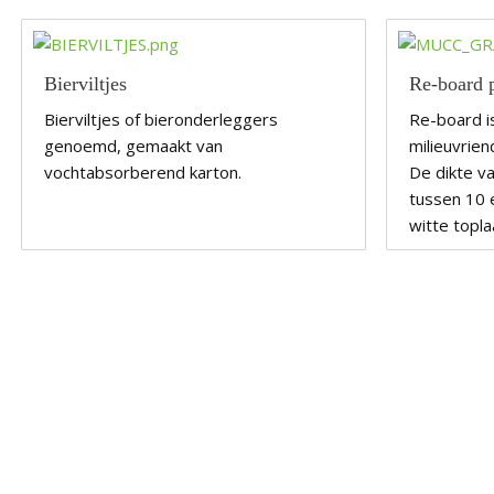
Bierviltjes
Re-board 
Bierviltjes of bieronderleggers
Re-board is
genoemd, gemaakt van
milieuvriend
vochtabsorberend karton.
De dikte va
tussen 10 
witte topl