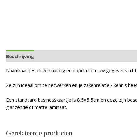
Beschrijving
Beoordelingen (0)
Naamkaartjes blijven handig en populair om uw gegevens uit t
Ze zijn ideaal om te netwerken en je zakenrelatie / kennis hee
Een standaard businesskaartje is 8,5×5,5cm en deze zijn bes
glanzende of matte laminaat.
Gerelateerde producten