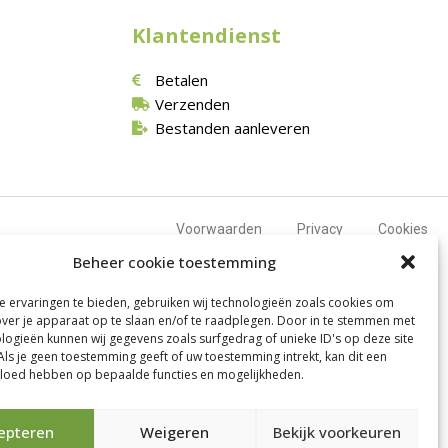
Klantendienst
Betalen
Verzenden
Bestanden aanleveren
Voorwaarden
Privacy
Cookies
Beheer cookie toestemming
 ervaringen te bieden, gebruiken wij technologieën zoals cookies om
over je apparaat op te slaan en/of te raadplegen. Door in te stemmen met
logieën kunnen wij gegevens zoals surfgedrag of unieke ID's op deze site
Als je geen toestemming geeft of uw toestemming intrekt, kan dit een
vloed hebben op bepaalde functies en mogelijkheden.
epteren
Weigeren
Bekijk voorkeuren