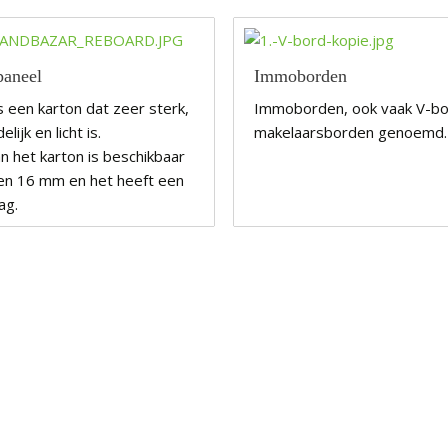
paneel
Immoborden
 een karton dat zeer sterk,
Immoborden, ook vaak V-bo
elijk en licht is.
makelaarsborden genoemd
n het karton is beschikbaar
en 16 mm en het heeft een
aag.