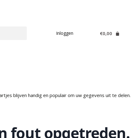
€
0,00
Inloggen
artjes blijven handig en populair om uw gegevens uit te delen.