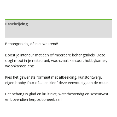
Beschrijving
Beoordelingen (0)
Behangcirkels, dé nieuwe trend!
Boost je interieur met één of meerdere behangcirkels. Deze
oogt mooi in je restaurant, wachtzaal, kantoor, hobbykamer,
woonkamer, enz,….
Kies het gewenste formaat met afbeelding, kunstontwerp,
eigen hobby-foto of….. en kleef deze eenvoudig aan de muur.
Het behang is glad en krult niet, waterbestendig en scheurvast
en bovendien herpositioneerbaar!