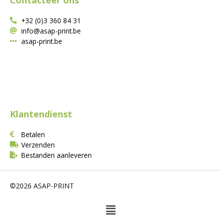
+32 (0)3 360 84 31
info@asap-print.be
asap-print.be
Klantendienst
Betalen
Verzenden
Bestanden aanleveren
©2026 ASAP-PRINT