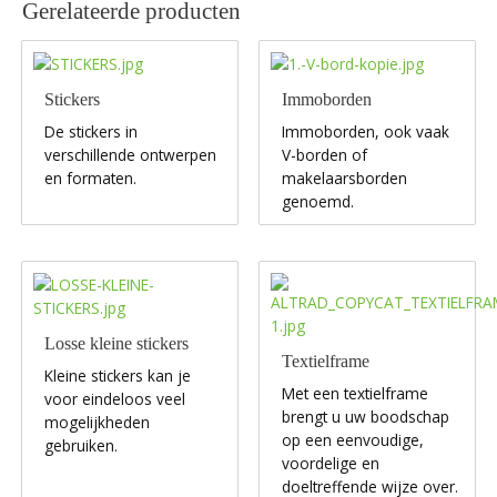
Gerelateerde producten
Stickers
Immoborden
De stickers in
Immoborden, ook vaak
verschillende ontwerpen
V-borden of
en formaten.
makelaarsborden
genoemd.
Losse kleine stickers
Textielframe
Kleine stickers kan je
Met een textielframe
voor eindeloos veel
brengt u uw boodschap
mogelijkheden
op een eenvoudige,
gebruiken.
voordelige en
doeltreffende wijze over.